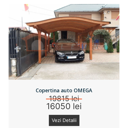
Copertina auto OMEGA
19815 lei
16050 lei
Vezi Detalii