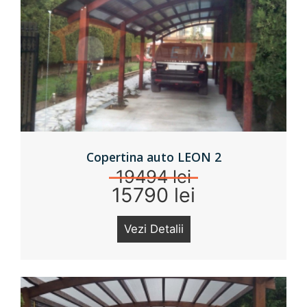
Copertina auto LEON 2
19494 lei
15790 lei
Vezi Detalii