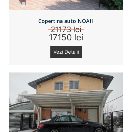
Copertina auto NOAH
21173 lei
17150 lei
Vezi Detalii