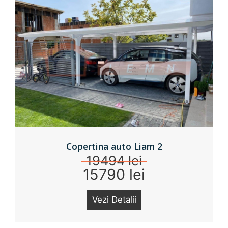
Copertina auto Liam 2
19494 lei
15790 lei
Vezi Detalii