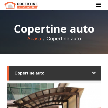
Cauta Produs
Cauta
Copertine auto
Acasa
Copertine auto
Copertine auto
Copertine intrare
Copertine terase