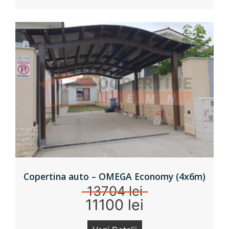
Copertina auto – OMEGA Economy (4x6m)
13704 lei
11100 lei