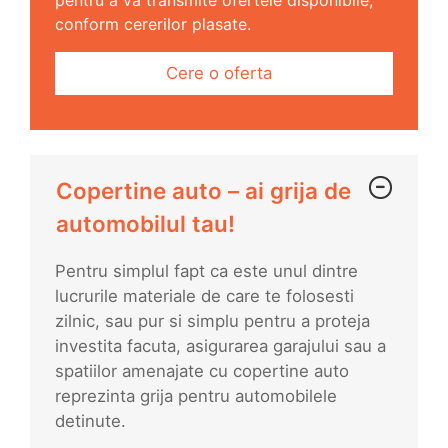
pentru a va transmite ofertele disponibile,
conform cererilor plasate.
Cere o oferta
Copertine auto – ai grija de
automobilul tau!
Pentru simplul fapt ca este unul dintre
lucrurile materiale de care te folosesti
zilnic, sau pur si simplu pentru a proteja
investita facuta, asigurarea garajului sau a
spatiilor amenajate cu copertine auto
reprezinta grija pentru automobilele
detinute.