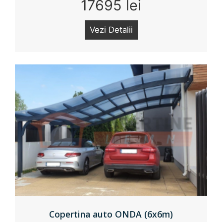
17695 lei
Vezi Detalii
Copertina auto ONDA (6x6m)