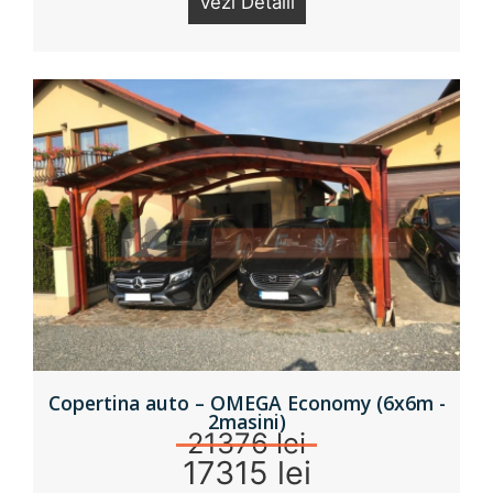
Vezi Detalii
Copertina auto – OMEGA Economy (6x6m -
2masini)
21376 lei
17315 lei