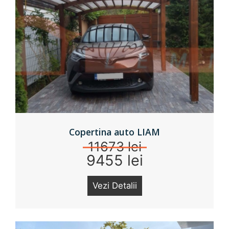
Copertina auto LIAM
11673 lei
9455 lei
Vezi Detalii