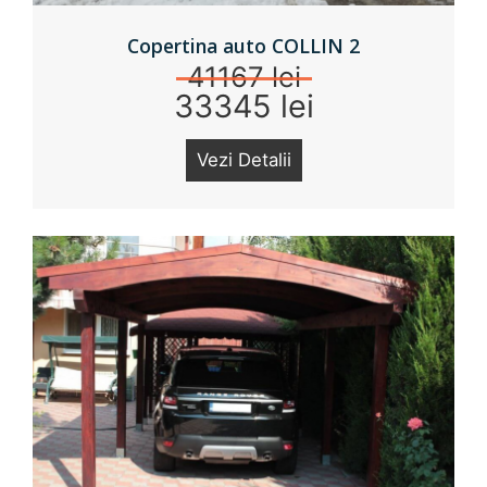
Copertina auto COLLIN 2
41167 lei
33345 lei
Vezi Detalii