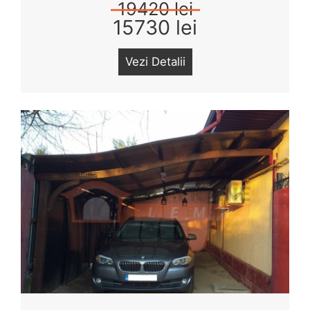
19420 lei
15730 lei
Vezi Detalii